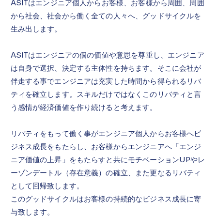
ASITはエンジニア個人
からお客様、お客様から周囲、周囲
から社会、社会から働く全ての人々へ、グッドサイクルを
生み出します。
ASITはエンジニアの個の価値や意思を尊重し、エンジニア
は自身で選択、決定する主体性を持ちます。そこに会社が
伴走する事でエンジニアは充実した時間から得られるリバ
ティを確立します。スキルだけではなくこのリバティと言
う感情が経済価値を作り続けると考えます。
リバティをもって働く事がエンジニア個人からお客様へビ
ジネス成長をもたらし、お客様からエンジニアへ「エンジ
ニア価値の上昇」をもたらすと共にモチベーションUPやレ
ーゾンデートル（存在意義）の確立、また更なるリバティ
として回帰致します。
このグッドサイクルはお客様の持続的なビジネス成長に寄
与致します。