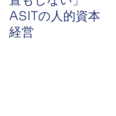
ASITの人的資本
経営