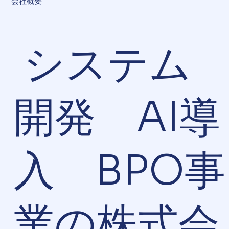
会社概要
システム
開発 AI導
入 BPO事
業の株式会